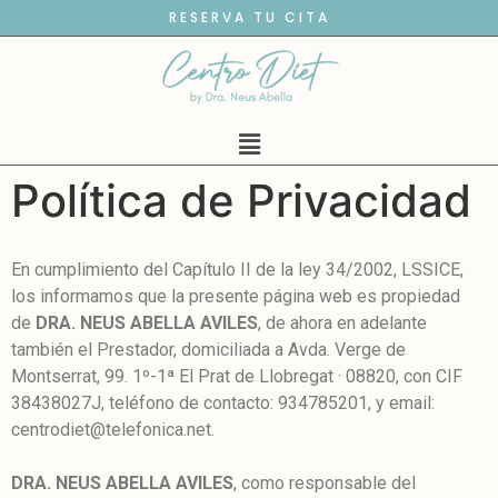
RESERVA TU CITA
Política de Privacidad
En cumplimiento del Capítulo II de la ley 34/2002, LSSICE,
los informamos que la presente página web es propiedad
de
DRA. NEUS ABELLA AVILES
, de ahora en adelante
también el Prestador, domiciliada a Avda. Verge de
Montserrat, 99. 1º-1ª El Prat de Llobregat · 08820, con CIF
38438027J, teléfono de contacto: 934785201, y email:
centrodiet@telefonica.net.
DRA. NEUS ABELLA AVILES
, como responsable del