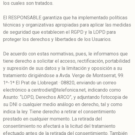
los cuales son tratados.
El RESPONSABLE garantiza que ha implementado políticas
técnicas y organizativas apropiadas para aplicar las medidas
de seguridad que establecen el RGPD y la LOPD para
proteger los derechos y libertades de los Usuarios.
De acuerdo con estas normativas, pues, le informamos que
tiene derecho a solicitar el acceso, rectificación, portabilidad
y supresión de sus datos y la limitación y oposición a su
tratamiento dirigiéndose a Avda. Verge de Montserrat, 99.
1º-1ª El Prat de Llobregat · 08820, enviando un correo
electrónico a centrodiet@telefonica.net, indicando como
Asunto: “LOPD, Derechos ARCO”, y adjuntando fotocopia de
su DNI o cualquier medio análogo en derecho, tal y como
indica la ley. Tiene derecho a retirar el consentimiento
prestado en cualquier momento. La retirada del
consentimiento no afectará a la licitud del tratamiento
efectuado antes de la retirada del consentimiento. También